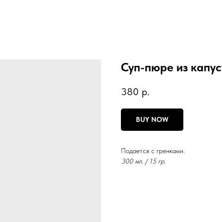
Суп-пюре из капу
380
р.
BUY NOW
Подается с гренками.
300 мл. / 15 гр.