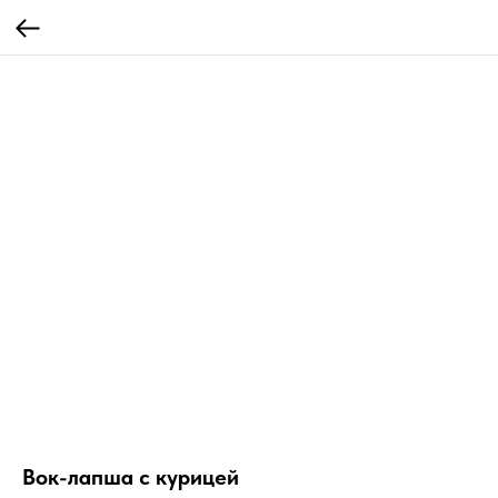
Вок-лапша с курицей